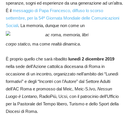
speranze, sogni ed esperienze da una generazione ad un’altra.
È il
messaggio di Papa Francesco, diffuso lo scorso
settembre, per la 54ª Giornata Mondiale delle Comunicazioni
Sociali
. La memoria, dunque non come un
corpo statico
, ma come
realtà dinamica
.
È proprio quello che sarà ribadito
lunedì 2 dicembre 2019
nella sede dell’Azione cattolica diocesana di Roma in
occasione di un incontro, organizzato nell’ambito dei “Lunedì
formativi” e degli “Incontri con l’Autore” dal Settore Adulti
dell’AC Roma e promosso dal Meic, Meic-S.Ivo,
Nessun
Luogo è Lontano
, RadioPiù, Ucsi, con il patrocinio dell’Ufficio
per la Pastorale del Tempo libero, Turismo e dello Sport della
Diocesi di Roma.