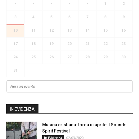
-
-
-
-
-
1
2
3
4
5
6
7
8
9
10
11
12
13
14
15
16
17
18
19
20
21
22
23
24
25
26
27
28
29
30
31
Nessun evento
IN EVIDENZA
Musica cristiana: torna in aprile il Sounds
Spirit Festival
02/03/2020
In Evidenza