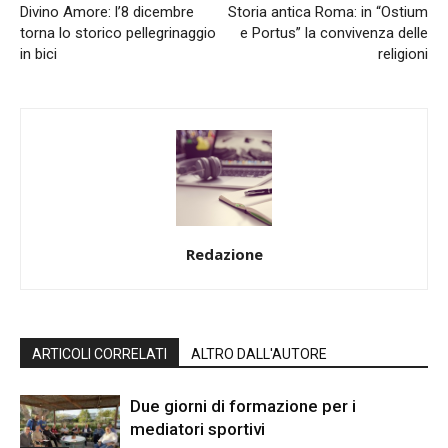
Divino Amore: l’8 dicembre
Storia antica Roma: in “Ostium
torna lo storico pellegrinaggio
e Portus” la convivenza delle
in bici
religioni
Redazione
ARTICOLI CORRELATI
ALTRO DALL'AUTORE
Due giorni di formazione per i
mediatori sportivi