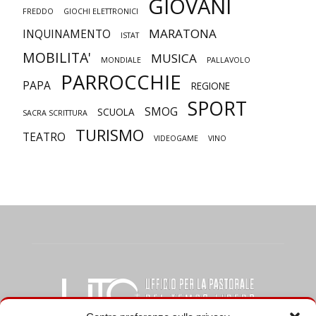
GIOVANI
FREDDO
GIOCHI ELETTRONICI
MARATONA
INQUINAMENTO
ISTAT
MOBILITA'
MUSICA
MONDIALE
PALLAVOLO
PARROCCHIE
PAPA
REGIONE
SPORT
SMOG
SCUOLA
SACRA SCRITTURA
TURISMO
TEATRO
VIDEOGAME
VINO