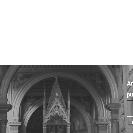
Ar
pu