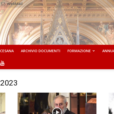
WebMail
OCESANA
ARCHIVIO DOCUMENTI
FORMAZIONE
ANNU
e 2023