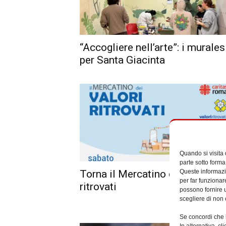
“Accogliere nell’arte”: i murales
per Santa Giacinta
Quando si visita
parte sotto forma
Queste informazio
Torna il Mercatino dei valori
per far funzionar
ritrovati
possono fornire u
scegliere di non 
Se concordi che l
In alternativa, c