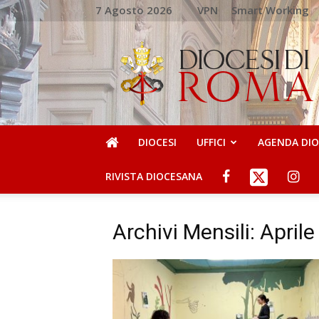
7 Agosto 2026
VPN
Smart Working
DIOCESI
DI
ROMA
DIOCESI
UFFICI
AGENDA DI
RIVISTA DIOCESANA
Archivi Mensili: April