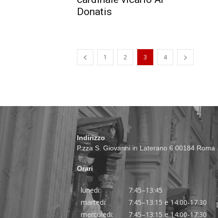
Donatis
1
2
3
4
Indirizzo
P.zza S. Giovanni in Laterano 6 00184 Roma
Orari
lunedi:
7:45–13:45
martedi:
7:45–13:15 e 14:00-17:30
mercoledi:
7:45–13:15 e 14:00-17:30