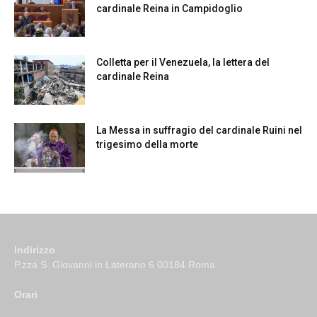
cardinale Reina in Campidoglio
Colletta per il Venezuela, la lettera del
cardinale Reina
La Messa in suffragio del cardinale Ruini nel
trigesimo della morte
Indirizzo
P.zza S. Giovanni in Laterano 6 00184 Roma
Orari