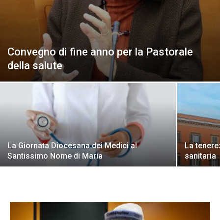
Convegno di fine anno per la Pastorale
della salute
La Giornata Diocesana dei Medici al
La tenerez
Santissimo Nome di Maria
sanitaria