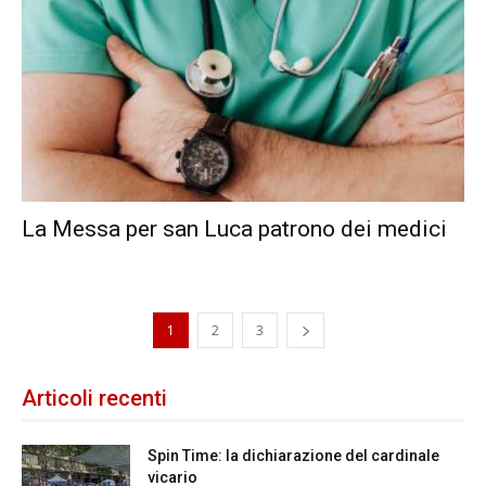
La Messa per san Luca patrono dei medici
1
2
3
Articoli recenti
Spin Time: la dichiarazione del cardinale
vicario