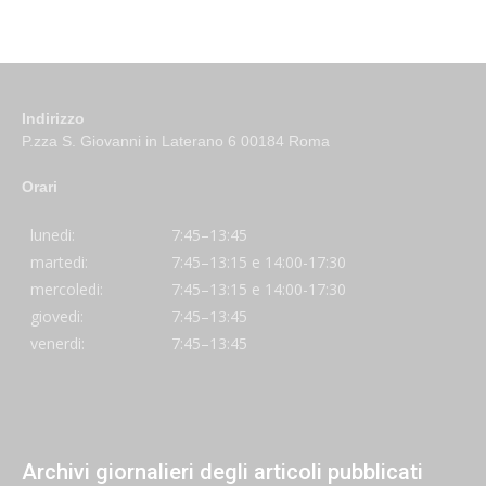
Indirizzo
P.zza S. Giovanni in Laterano 6 00184 Roma
Orari
lunedi:
7:45–13:45
martedi:
7:45–13:15 e 14:00-17:30
mercoledi:
7:45–13:15 e 14:00-17:30
giovedi:
7:45–13:45
venerdi:
7:45–13:45
Archivi giornalieri degli articoli pubblicati