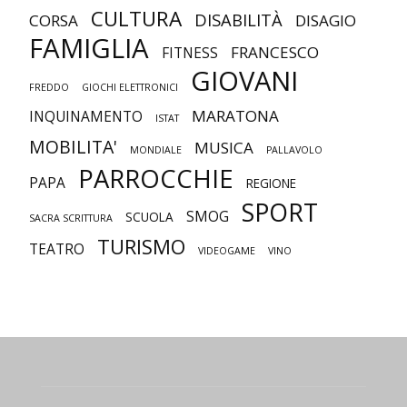
CULTURA
DISABILITÀ
CORSA
DISAGIO
FAMIGLIA
FRANCESCO
FITNESS
GIOVANI
FREDDO
GIOCHI ELETTRONICI
MARATONA
INQUINAMENTO
ISTAT
MOBILITA'
MUSICA
MONDIALE
PALLAVOLO
PARROCCHIE
PAPA
REGIONE
SPORT
SMOG
SCUOLA
SACRA SCRITTURA
TURISMO
TEATRO
VIDEOGAME
VINO