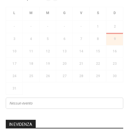
-
-
-
-
-
1
2
3
4
5
6
7
8
9
10
11
12
13
14
15
16
17
18
19
20
21
22
23
24
25
26
27
28
29
30
31
Nessun evento
IN EVIDENZA