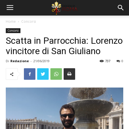
Home
Concorsi
Concorsi
Scatta in Parrocchia: Lorenzo
vincitore di San Giuliano
Di
Redazione
-
21/06/2019
737
0