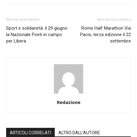
Articolo precedente
Articolo successivo
Sport e solidarietà: il 29 giugno
Rome Half Marathon Via
la Nazionale Poeti in campo
Pacis, terza edizione il 22
per Libera
settembre
Redazione
ARTICOLI CORRELATI
ALTRO DALL'AUTORE