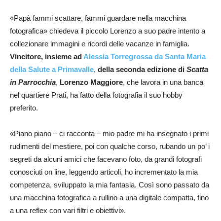
«Papà fammi scattare, fammi guardare nella macchina
fotografica» chiedeva il piccolo Lorenzo a suo padre intento a
collezionare immagini e ricordi delle vacanze in famiglia.
Vincitore, insieme ad
Alessia Torregrossa da Santa Maria
della Salute a Primavalle
,
della seconda edizione di
Scatta
in Parrocchia
,
Lorenzo Maggiore
, che lavora in una banca
nel quartiere Prati, ha fatto della fotografia il suo hobby
preferito.
«Piano piano – ci racconta – mio padre mi ha insegnato i primi
rudimenti del mestiere, poi con qualche corso, rubando un po’ i
segreti da alcuni amici che facevano foto, da grandi fotografi
conosciuti on line, leggendo articoli, ho incrementato la mia
competenza, sviluppato la mia fantasia. Così sono passato da
una macchina fotografica a rullino a una digitale compatta, fino
a una reflex con vari filtri e obiettivi».