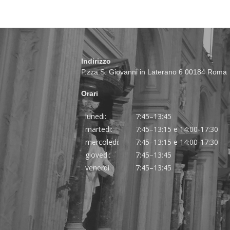
Indirizzo
P.zza S. Giovanni in Laterano 6 00184 Roma
Orari
lunedi:
7:45–13:45
martedi:
7:45–13:15 e 14:00-17:30
mercoledi:
7:45–13:15 e 14:00-17:30
giovedi:
7:45–13:45
venerdi:
7:45–13:45