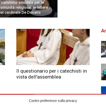
Il cammino sinodale per le
comunità religiose: le lettere
del cardinale De Donatis
Ar
Il questionario per i catechisti in
vista dell’assemblea
Centro preferenze sulla privacy