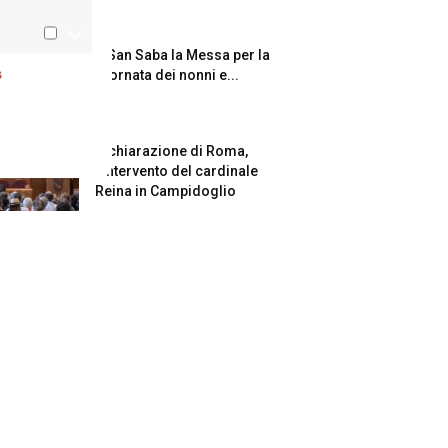
A San Saba la Messa per la
s
Giornata dei nonni e...
Dichiarazione di Roma,
l’intervento del cardinale
Reina in Campidoglio