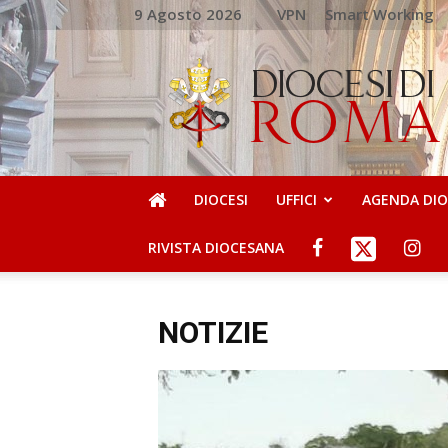
9 Agosto 2026
VPN
Smart Working
DIOCESI
DI
ROMA
DIOCESI
UFFICI
AGENDA DI
RIVISTA DIOCESANA
NOTIZIE