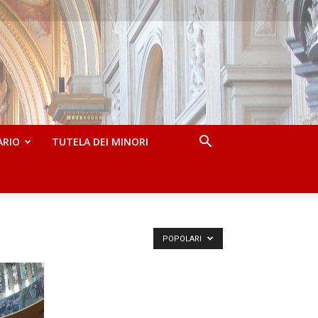
ARIO
TUTELA DEI MINORI
POPOLARI