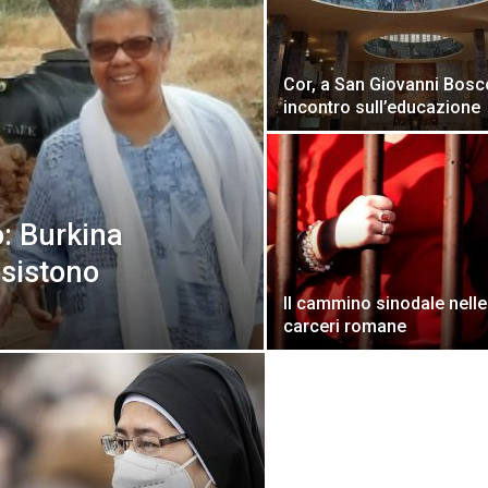
Cor, a San Giovanni Bosc
incontro sull’educazione
o: Burkina
esistono
Il cammino sinodale nelle
carceri romane