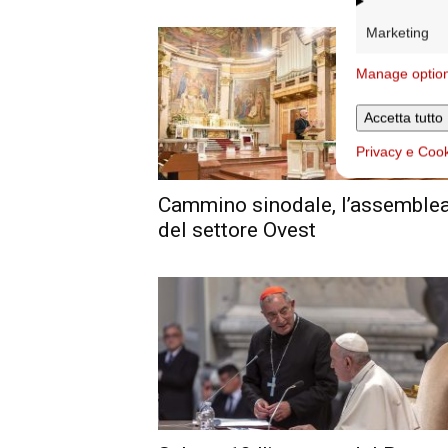
Marketing
Manage optio
Accetta tutto
Privacy e Coo
Cammino sinodale, l’assemble
del settore Ovest