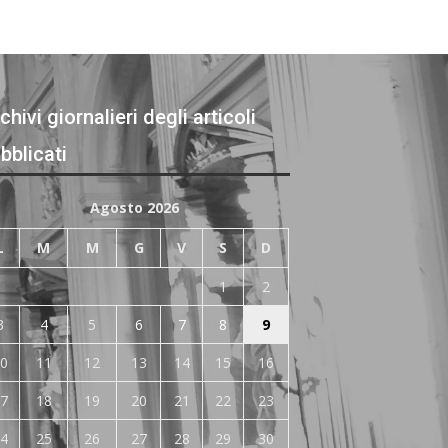
chivi giornalieri degli articoli
bblicati
Agosto 2026
L
M
M
G
V
S
D
1
2
3
4
5
6
7
8
9
0
11
12
13
14
15
16
7
18
19
20
21
22
23
4
25
26
27
28
29
30