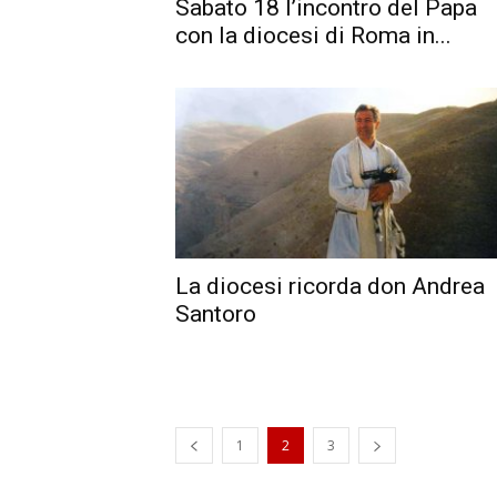
Sabato 18 l’incontro del Papa
con la diocesi di Roma in...
La diocesi ricorda don Andrea
Santoro
1
2
3