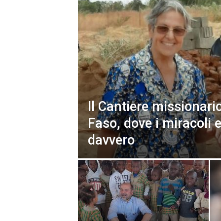
Il Cantiere missionari
Faso, dove i miracoli 
davvero