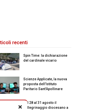
ticoli recenti
Spin Time: la dichiarazione
del cardinale vicario
Scienze Applicate, la nuova
proposta dell’Istituto
Paritario Sant’Apollinare
Dal 28 al 31 agosto il
pellegrinaggio diocesano a