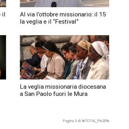
 il
Al via l’ottobre missionario: il 15
la veglia e il “Festival”
La veglia missionaria diocesana
a San Paolo fuori le Mura
Pagina 3 di %TOTAL_PAGE%