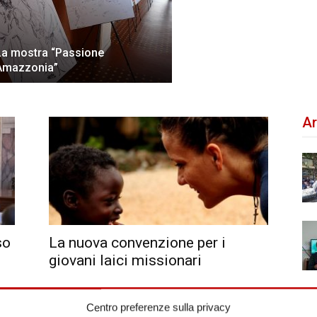
La mostra “Passione
Amazzonia”
Ar
so
La nuova convenzione per i
giovani laici missionari
Centro preferenze sulla privacy