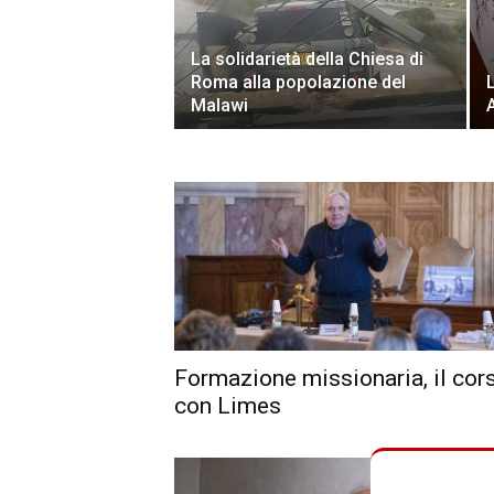
La solidarietà della Chiesa di
Roma alla popolazione del
Malawi
Formazione missionaria, il cor
con Limes