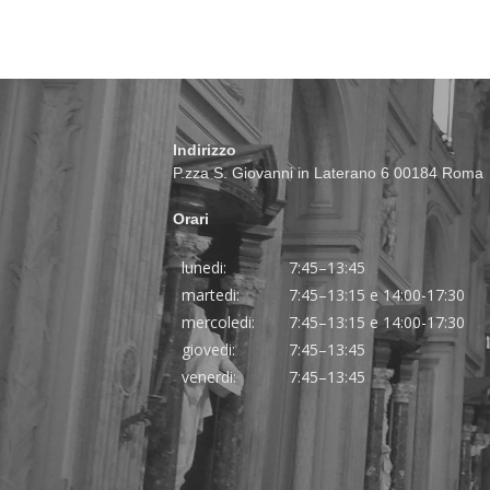
Indirizzo
P.zza S. Giovanni in Laterano 6 00184 Roma
Orari
lunedi:
7:45–13:45
martedi:
7:45–13:15 e 14:00-17:30
mercoledi:
7:45–13:15 e 14:00-17:30
giovedi:
7:45–13:45
venerdi:
7:45–13:45