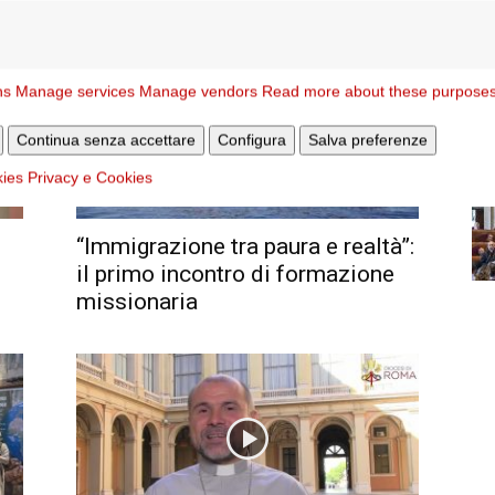
ns
Manage services
Manage vendors
Read more about these purpose
Continua senza accettare
Configura
Salva preferenze
kies
Privacy e Cookies
“Immigrazione tra paura e realtà”:
il primo incontro di formazione
missionaria