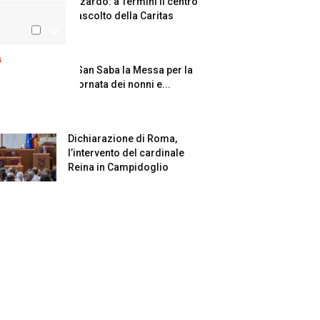
Azzardo: a Termini il centro
d’ascolto della Caritas
s
A San Saba la Messa per la
Giornata dei nonni e...
Dichiarazione di Roma,
l’intervento del cardinale
Reina in Campidoglio