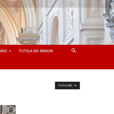
ARIO
TUTELA DEI MINORI
POPOLARI