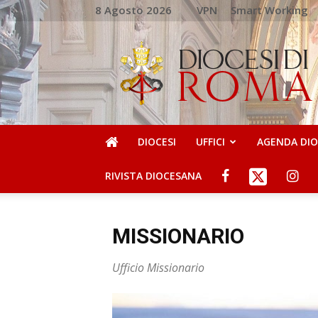
8 Agosto 2026
VPN
Smart Working
DIOCESI
DI
ROMA
DIOCESI
UFFICI
AGENDA DI
RIVISTA DIOCESANA
MISSIONARIO
Ufficio Missionario