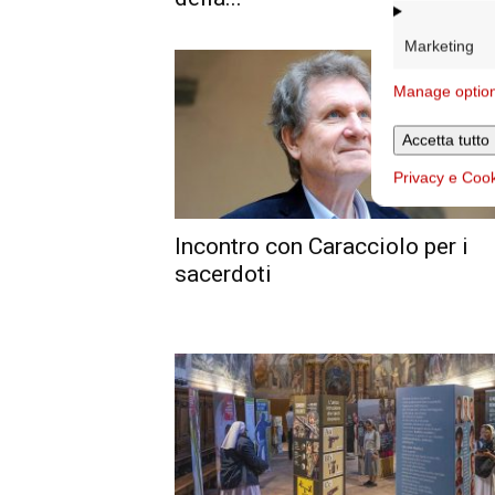
Marketing
Manage optio
Accetta tutto
Privacy e Coo
Incontro con Caracciolo per i
sacerdoti