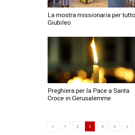
La mostra missionaria per tutto
Giubileo
Preghiera per la Pace a Santa
Croce in Gerusalemme
1
2
3
4
5